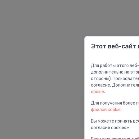
Этот веб-сайт 
Для работы этого веб-
дополнительно на это
стороны). Пользовате
согласие. Дополнител
cookie
.
Для получения более 
Главная страни
файлов cookie
.
Вернуться на глав
страницу
Вы можете принять все
согласие cookies»