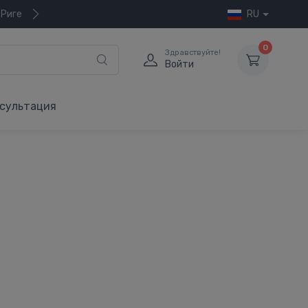
 Риге
RU
0
Здравствуйте!
Войти
сультация