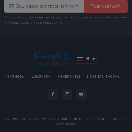
Подписаться*
*Подпишитесь на нашу рассылку, чтобы получать скидки, обновления
и информацию о новых продуктах
RU
Партнёры
Вакансии
Реквизиты
Правила и нормы
© 1989 - 2026 | EVA-SAT SIA | Veikali un tirdzniecības centri Komforts /
Komfortas