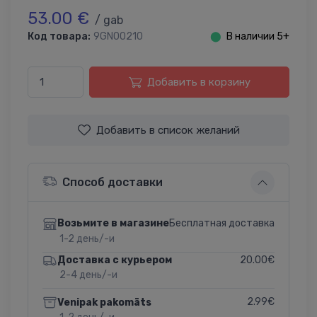
53.00 €
/ gab
Код товара:
9GN00210
⬤
В наличии 5+
Добавить в корзину
Добавить в список желаний
Способ доставки
Бесплатная доставка
Возьмите в магазине
1-2 день/-и
20.00€
Доставка с курьером
2-4 день/-и
2.99€
Venipak pakomāts