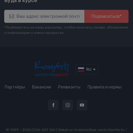
Будь в курсе
Подписаться*
*Подпишитесь на нашу рассылку, чтобы получать скидки, обновления
и информацию о новых продуктах
RU
Партнёры
Вакансии
Реквизиты
Правила и нормы
© 1989 - 2026 | EVA-SAT SIA | Veikali un tirdzniecības centri Komforts /