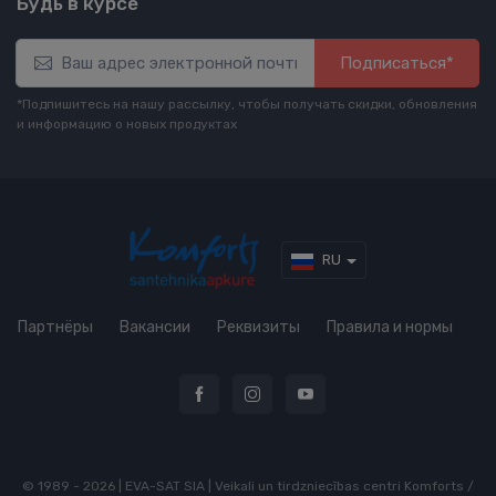
Будь в курсе
Подписаться*
*Подпишитесь на нашу рассылку, чтобы получать скидки, обновления
и информацию о новых продуктах
RU
Партнёры
Вакансии
Реквизиты
Правила и нормы
© 1989 - 2026 | EVA-SAT SIA | Veikali un tirdzniecības centri Komforts /