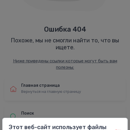
Ошибка 404
Похоже, мы не смогли найти то, что вы
ищете.
Ниже приведены ссылки которые могут быть вам
полезны:
Главная страница
Вернуться на главную страницу
Поиск
Найти с расширенным поиском
Этот веб-сайт использует файлы