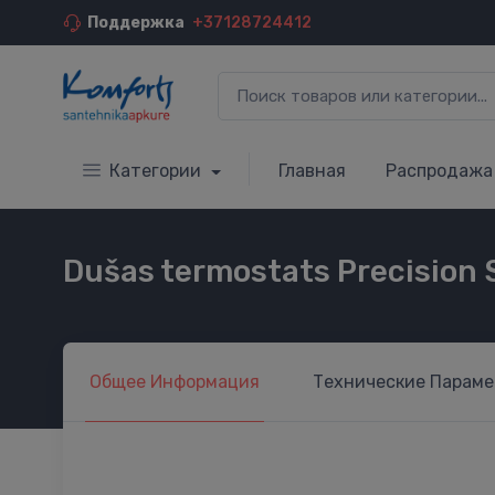
Поддержка
+37128724412
Категории
Главная
Распродажа
Dušas termostats Precision 
Общее
Информация
Технические
Параме