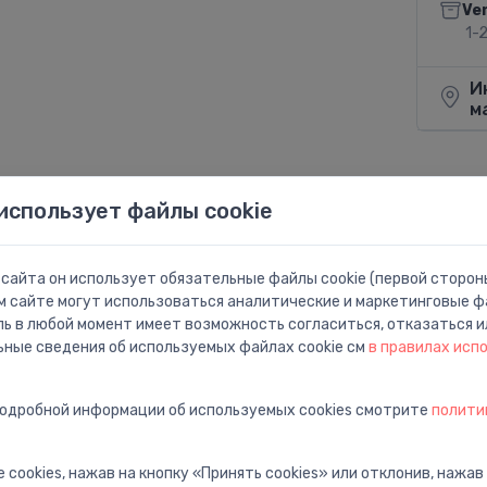
Ve
1-
И
м
использует файлы cookie
Поделит
сайта он использует обязательные файлы cookie (первой стороны
м сайте могут использоваться аналитические и маркетинговые фа
ль в любой момент имеет возможность согласиться, отказаться и
ьные сведения об используемых файлах cookie см
в правилах исп
подробной информации об используемых cookies смотрите
полити
 cookies, нажав на кнопку «Принять cookies» или отклонив, нажав