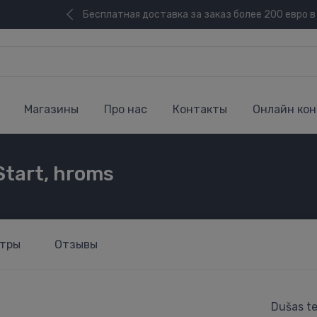
Бесплатная доставка за заказ более 200 евро в
Магазины
Про нас
Контакты
Онлайн кон
Start, hroms
тры
Отзывы
Dušas te