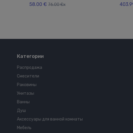
58.00 €
403.9
76.00 €x
Категории
Распродажа
Смесители
Раковины
Унитазы
Ванны
Душ
Аксессуары для ванной комнаты
Мебель