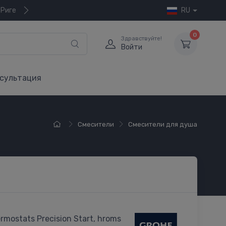
 Риге
RU
0
Здравствуйте!
Войти
сультация
Смесители
Смесители для душа
rmostats Precision Start, hroms