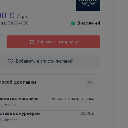
00 €
/ gab
ра:
34594000
⬤
В наличии 4
Добавить в корзину
Добавить в список желаний
пособ доставки
Бесплатная доставка
зьмите в магазине
2 день/-и
20.00€
ставка с курьером
4 день/-и