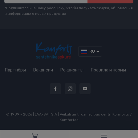
*Подпишитесь на нашу рассылку, чтобы получать скидки, обновления
и информацию о новых продуктах
RU
Партнёры
Вакансии
Реквизиты
Правила и нормы
© 1989 - 2026 | EVA-SAT SIA | Veikali un tirdzniecības centri Komforts /
Komfortas