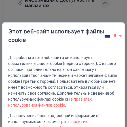
Информация о доступности в
магазинах
Этот веб-сайт использует файлы
Поделиться:
RU
Twitter
Facebook
cookie
Для работы этого веб-сайта он использует
обязательные файлы cookie (первой стороны). С вашего
Описание товара
согласия дополнительно на этом сайте могут
использоваться аналитические и маркетинговые файлы
aerators Finoris M16.5 x1 (5 l/min)
cookie (третьи стороны). Пользователь в любой момент
имеет возможность согласиться, отказаться или
изменить свое согласие. Дополнительные сведения об
используемых файлах cookie см
в правилах
использования файлов cookie
.
Вам также может понравиться
Для получения более подробной информации об
используемых cookies смотрите
политика