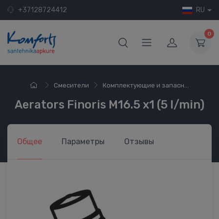
+37128724412
RU
0
Смесители
Комплектующие и запасн...
Aerators Finoris M16.5 x1 (5 l/min)
Общее
Параметры
Отзывы