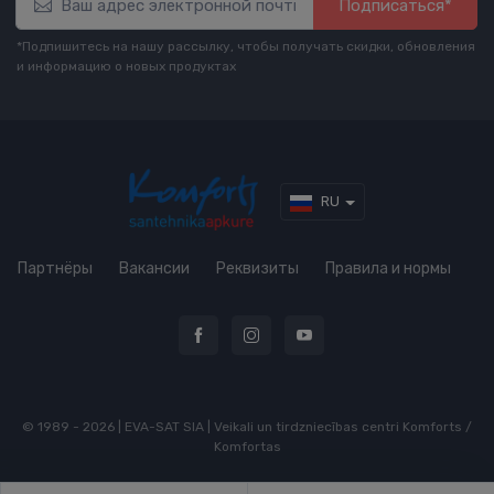
Подписаться*
*Подпишитесь на нашу рассылку, чтобы получать скидки, обновления
и информацию о новых продуктах
RU
Партнёры
Вакансии
Реквизиты
Правила и нормы
© 1989 - 2026 | EVA-SAT SIA | Veikali un tirdzniecības centri Komforts /
Komfortas