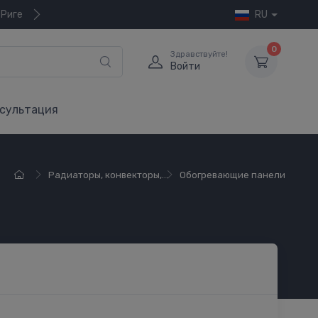
 Риге
RU
0
Здравствуйте!
Войти
сультация
Радиаторы, конвекторы,...
Обогревающие панели