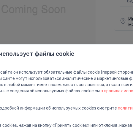
Бу
И
м
использует файлы cookie
Поделит
сайта он использует обязательные файлы cookie (первой стороны
м сайте могут использоваться аналитические и маркетинговые фа
ль в любой момент имеет возможность согласиться, отказаться и
ьные сведения об используемых файлах cookie см
в правилах исп
подробной информации об используемых cookies смотрите
полити
ā puse taisns
 cookies, нажав на кнопку «Принять cookies» или отклонив, нажав