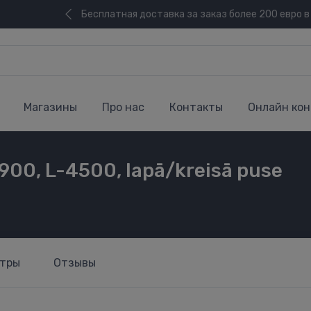
Бесплатная доставка за заказ более 200 евро в
Магазины
Про нас
Контакты
Онлайн кон
900, L-4500, lapā/kreisā puse
тры
Отзывы