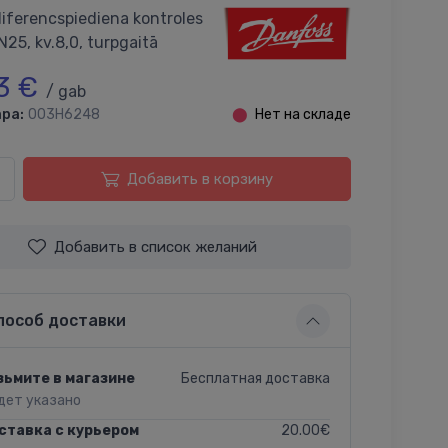
iferencspiediena kontroles
N25, kv.8,0, turpgaitā
3 €
/ gab
ра:
003H6248
⬤
Нет на складе
Добавить в корзину
Добавить в список желаний
пособ доставки
Бесплатная доставка
зьмите в магазине
дет указано
20.00€
ставка с курьером