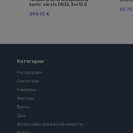
.5-6
kontr. vārsts DN32, Kvs15.0
69.76
894.90 €
Категории
Распродажа
Смесители
Раковины
Унитазы
Ванны
Душ
Аксессуары для ванной комнаты
Мебель