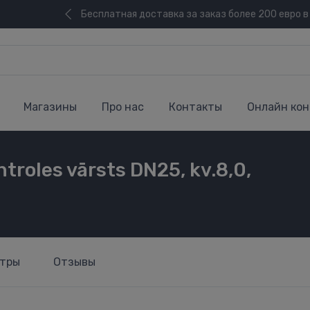
Бесплатная доставка за заказ более 200 евро в
Магазины
Про нас
Контакты
Онлайн кон
troles vārsts DN25, kv.8,0,
тры
Отзывы