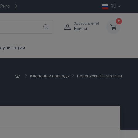
 Риге
RU
0
Здравствуйте!
Войти
сультация
Клапаны и приводы
Перепускные клапаны