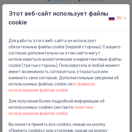
Этот веб-сайт использует файлы
RU
cookie
Описание товара
Для работы этого веб-сайта он использует
griestu viduspanelis Arena 615, L-5000
обязательные файлы cookie (первой стороны). С вашего
согласия дополнительно на этом сайте могут
использоваться аналитические и маркетинговые файлы
cookie (третьи стороны). Пользователь в любой момент
имеет возможность согласиться, отказаться или
Вам также может понравиться
изменить свое согласие. Дополнительные сведения об
используемых файлах cookie см
в правилах
использования файлов cookie
.
Для получения более подробной информации об
используемых cookies смотрите
политика
использования файлов cookie
.
Вы можете принять все cookies, нажав на кнопку
«Принять cookies» или отклонив, нажав на кнопку