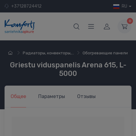
+37128724412
RU
0
Радиаторы, конвекторы,...
Обогревающие панели
Griestu viduspanelis Arena 615, L-
5000
Общее
Параметры
Отзывы