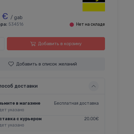
9 €
/ gab
ра:
534516
⬤
Нет на складе
Добавить в корзину
Добавить в список желаний
пособ доставки
Бесплатная доставка
зьмите в магазине
дет указано
20.00€
ставка с курьером
дет указано