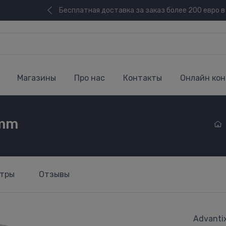
Бесплатная доставка за заказ более 200 евро в
Магазины
Про нас
Контакты
Онлайн кон
4mm
тры
Отзывы
Advanti