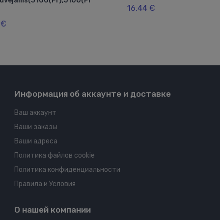
rūvējams(3100(Pr),5100(Pr
16.44 €
 €
Информация об аккаунте и доставке
Ваш аккаунт
Ваши заказы
Ваши адреса
Политика файлов cookie
Политика конфиденциальности
Правила и Условия
О нашей компании