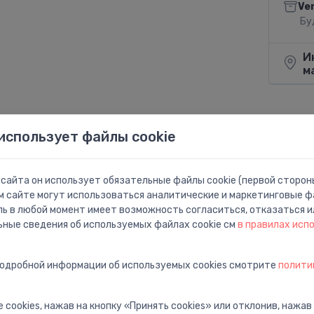
Ve
Бу
И
м
использует файлы cookie
Поделит
сайта он использует обязательные файлы cookie (первой стороны
м сайте могут использоваться аналитические и маркетинговые фа
ль в любой момент имеет возможность согласиться, отказаться и
ьные сведения об используемых файлах cookie см
в правилах исп
подробной информации об используемых cookies смотрите
полити
 cookies, нажав на кнопку «Принять cookies» или отклонив, нажав