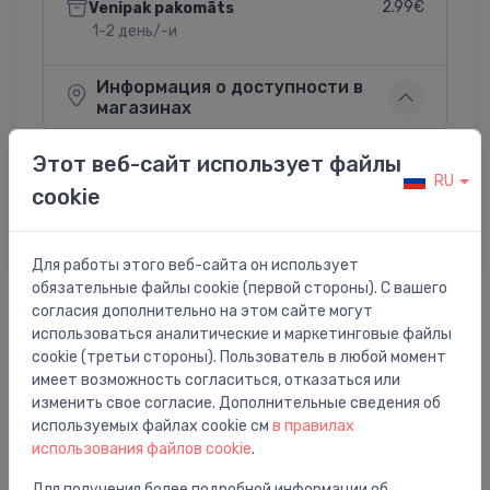
2.99€
Venipak pakomāts
1-2 день/-и
Информация о доступности в
магазинах
Этот веб-сайт использует файлы
RU
cookie
Поделиться:
Twitter
Facebook
Для работы этого веб-сайта он использует
обязательные файлы cookie (первой стороны). С вашего
согласия дополнительно на этом сайте могут
использоваться аналитические и маркетинговые файлы
Описание товара
cookie (третьи стороны). Пользователь в любой момент
имеет возможность согласиться, отказаться или
mehānisms automātiskai noskalošanai
изменить свое согласие. Дополнительные сведения об
используемых файлах cookie см
в правилах
использования файлов cookie
.
Для получения более подробной информации об