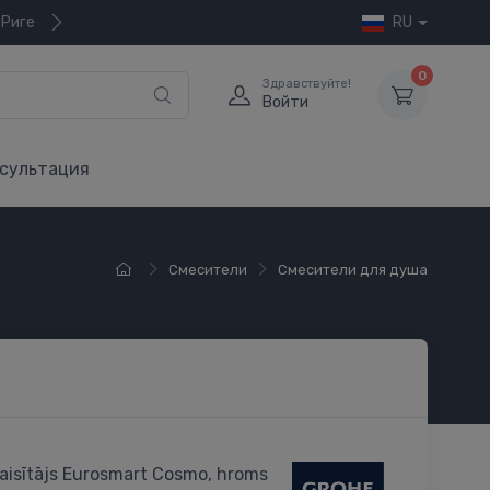
 Риге
RU
0
Здравствуйте!
Войти
сультация
Смесители
Смесители для душа
aisītājs Eurosmart Cosmo, hroms