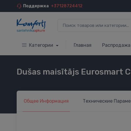
Поддержка
+37128724412
Категории
Главная
Распродажа
Dušas maisītājs Eurosmart 
Общее
Информация
Технические
Параме