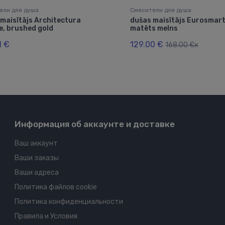
ели для душа
Смесители для душа
maisītājs Architectura
dušas maisītājs Eurosmart
e, brushed gold
matēts melns
1 €
129.00 €
168.00 €x
Информация об аккаунте и доставке
Ваш аккаунт
Ваши заказы
Ваши адреса
Политика файлов cookie
Политика конфиденциальности
Правила и Условия