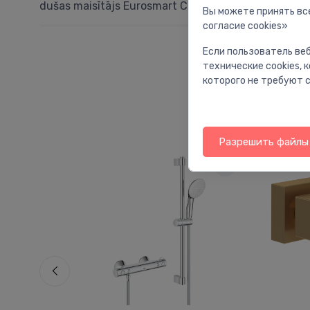
dušas maisītājs Eurosmart Cosmo, hroms
Вы можете принять все
согласие cookies»
Если пользователь веб
технические cookies,
которого не требуют с
Разрешить файлы 