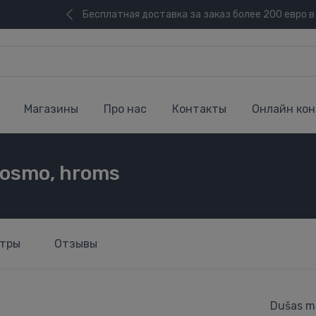
Бесплатная доставка за заказ более 200 евро в
Магазины
Про нас
Контакты
Онлайн кон
Cosmo, hroms
тры
Отзывы
Dušas m