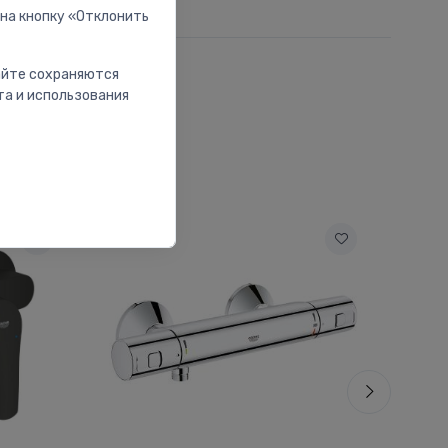
 на кнопку «Отклонить
сайте сохраняются
та и использования