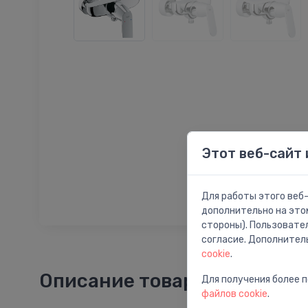
Этот веб-сайт 
Для работы этого веб-
дополнительно на это
стороны). Пользовате
согласие. Дополнител
cookie
.
Описание товара
Для получения более 
файлов cookie
.