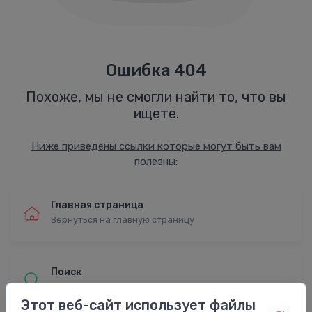
Ошибка 404
Похоже, мы не смогли найти то, что вы
ищете.
Ниже приведены ссылки которые могут быть вам
полезны:
Главная страница
Вернуться на главную страницу
Поиск
Найти с расширенным поиском
Этот веб-сайт использует файлы