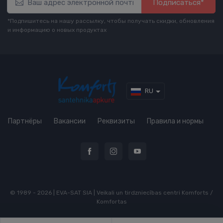
Подписаться*
*Подпишитесь на нашу рассылку, чтобы получать скидки, обновления
и информацию о новых продуктах
RU
Партнёры
Вакансии
Реквизиты
Правила и нормы
© 1989 - 2026 | EVA-SAT SIA | Veikali un tirdzniecības centri Komforts /
Komfortas