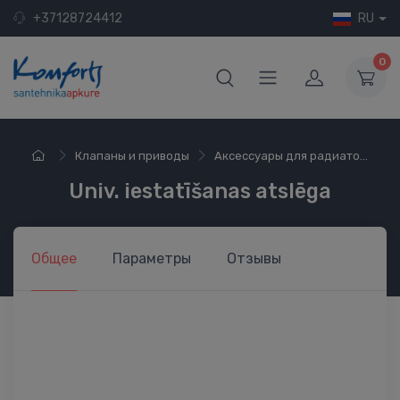
+37128724412
RU
0
Клапаны и приводы
Аксессуары для радиато...
Univ. iestatīšanas atslēga
Общее
Параметры
Отзывы