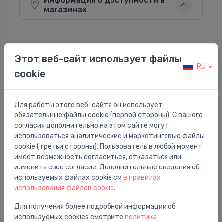
Информация о доступности в
магазинах
Этот веб-сайт использует файлы
Поделиться:
Twitter
Facebook
RU
cookie
Для работы этого веб-сайта он использует
Описание товара
обязательные файлы cookie (первой стороны). С вашего
согласия дополнительно на этом сайте могут
использоваться аналитические и маркетинговые файлы
univ. iestatīšanas atslēga
cookie (третьи стороны). Пользователь в любой момент
имеет возможность согласиться, отказаться или
изменить свое согласие. Дополнительные сведения об
используемых файлах cookie см
в правилах
использования файлов cookie
.
Вам также может понравиться
Для получения более подробной информации об
используемых cookies смотрите
политика