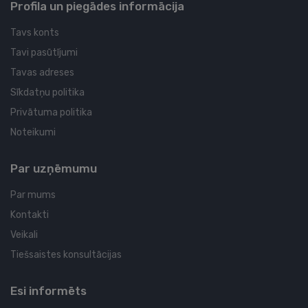
Profila un piegādes informācija
Tavs konts
Tavi pasūtījumi
Tavas adreses
Sīkdatņu politika
Privātuma politika
Noteikumi
Par uzņēmumu
Par mums
Kontakti
Veikali
Tiešsaistes konsultācijas
Esi informēts