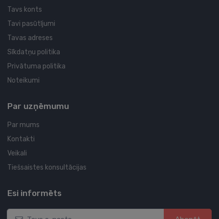
Tavs konts
Tavi pasūtījumi
Tavas adreses
Sīkdatņu politika
Privātuma politika
Noteikumi
Par uzņēmumu
Par mums
Kontakti
Veikali
Tiešsaistes konsultācijas
Esi informēts