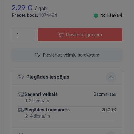
2.29 €
/ gab
Preces kods:
1874484
⬤
Noliktavā 4
Pievienot grozam
Pievienot vēlmju sarakstam
Piegādes iespējas
Bezmaksas
Saņemt veikalā
1-2 diena/-s
20.00€
Piegādes transports
2-4 diena/-s