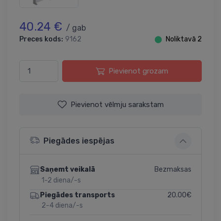
40.24 €
/ gab
Preces kods:
9162
⬤
Noliktavā 2
Pievienot grozam
Pievienot vēlmju sarakstam
Piegādes iespējas
Bezmaksas
Saņemt veikalā
1-2 diena/-s
20.00€
Piegādes transports
2-4 diena/-s