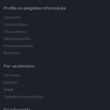
Profila un piegādes informācija
Tavs konts
Tavi pasūtījumi
Tavas adreses
Sīkdatņu politika
Privātuma politika
Noteikumi
Par uzņēmumu
Par mums
Kontakti
Veikali
Tiešsaistes konsultācijas
Esi informēts