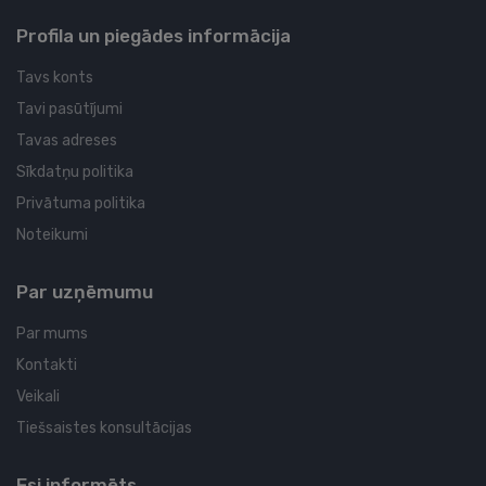
Profila un piegādes informācija
Tavs konts
Tavi pasūtījumi
Tavas adreses
Sīkdatņu politika
Privātuma politika
Noteikumi
Par uzņēmumu
Par mums
Kontakti
Veikali
Tiešsaistes konsultācijas
Esi informēts