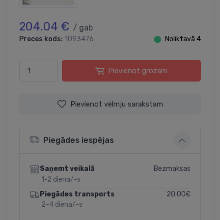
204.04 €
/ gab
Preces kods:
1093476
⬤
Noliktavā 4
Pievienot grozam
Pievienot vēlmju sarakstam
Piegādes iespējas
Bezmaksas
Saņemt veikalā
1-2 diena/-s
20.00€
Piegādes transports
2-4 diena/-s