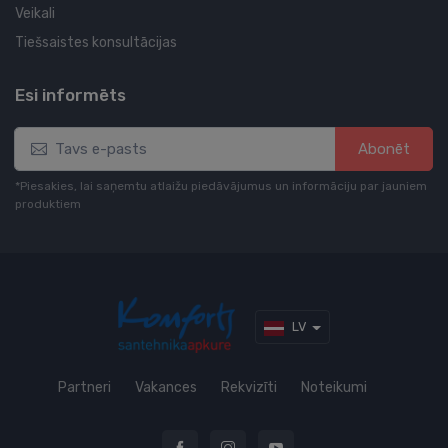
Veikali
Tiešsaistes konsultācijas
Esi informēts
Abonēt
*Piesakies, lai saņemtu atlaižu piedāvājumus un informāciju par jauniem
produktiem
LV
Partneri
Vakances
Rekvizīti
Noteikumi