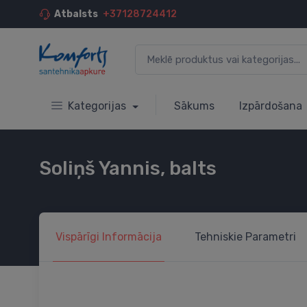
Atbalsts
+37128724412
Kategorijas
Sākums
Izpārdošana
Soliņš Yannis, balts
Vispārīgi
Informācija
Tehniskie
Parametri