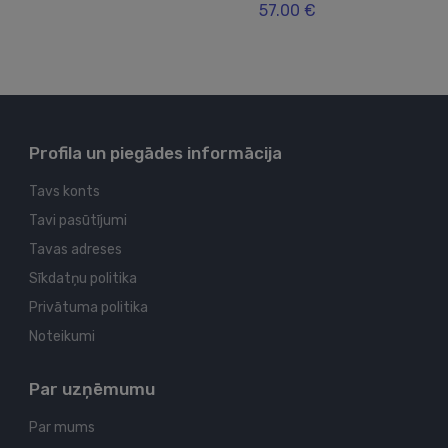
57.00 €
Profila un piegādes informācija
Tavs konts
Tavi pasūtījumi
Tavas adreses
Sīkdatņu politika
Privātuma politika
Noteikumi
Par uzņēmumu
Par mums