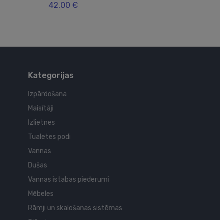
42.00 €
Kategorijas
Izpārdošana
Maisītāji
Izlietnes
Tualetes podi
Vannas
Dušas
Vannas istabas piederumi
Mēbeles
Rāmji un skalošanas sistēmas