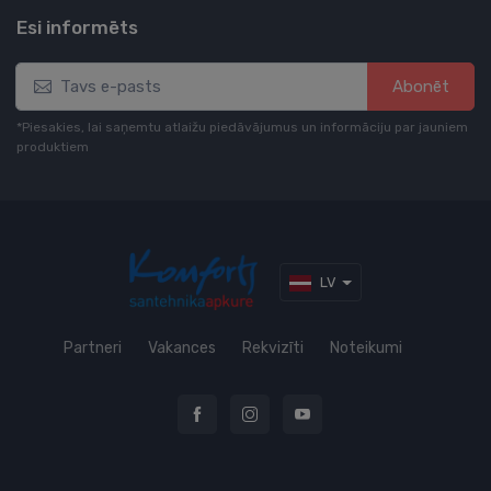
Esi informēts
Abonēt
*Piesakies, lai saņemtu atlaižu piedāvājumus un informāciju par jauniem
produktiem
LV
Partneri
Vakances
Rekvizīti
Noteikumi