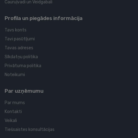
Cauruļvadi un Veidgabali
Profila un piegādes informācija
Tavs konts
Tavi pasūtījumi
Tavas adreses
Sīkdatņu politika
Privātuma politika
Noteikumi
Par uzņēmumu
Par mums
Kontakti
Veikali
Tiešsaistes konsultācijas