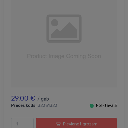
29.00 €
/ gab
Preces kods:
32331323
⬤
Noliktavā 3
Pievienot grozam