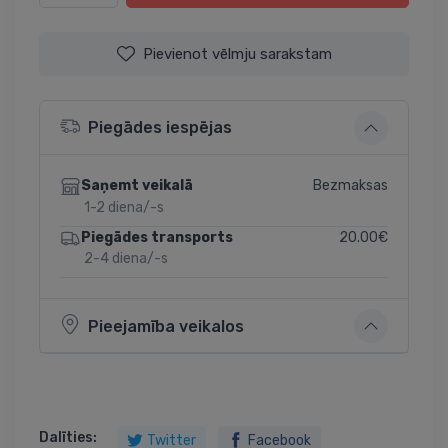
Pievienot vēlmju sarakstam
Piegādes iespējas
Bezmaksas
Saņemt veikalā
1-2 diena/-s
20.00€
Piegādes transports
2-4 diena/-s
Pieejamība veikalos
Dalīties:
Twitter
Facebook