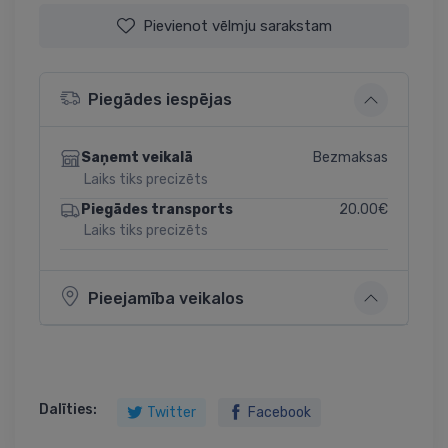
Pievienot vēlmju sarakstam
Piegādes iespējas
Bezmaksas
Saņemt veikalā
Laiks tiks precizēts
20.00€
Piegādes transports
Laiks tiks precizēts
Pieejamība veikalos
Dalīties:
Twitter
Facebook