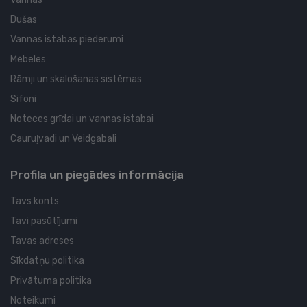
Dušas
Vannas istabas piederumi
Mēbeles
Rāmji un skalošanas sistēmas
Sifoni
Noteces grīdai un vannas istabai
Cauruļvadi un Veidgabali
Profila un piegādes informācija
Tavs konts
Tavi pasūtījumi
Tavas adreses
Sīkdatņu politika
Privātuma politika
Noteikumi