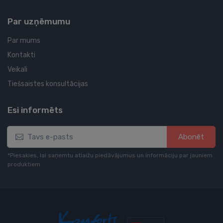
Par uzņēmumu
Par mums
Kontakti
Veikali
Tiešsaistes konsultācijas
Esi informēts
Abonēt
*Piesakies, lai saņemtu atlaižu piedāvājumus un informāciju par jauniem
produktiem