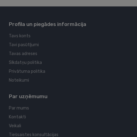
Profila un piegādes informācija
Tavs konts
Tavi pasūtījumi
Tavas adreses
Sīkdatņu politika
Privātuma politika
Noteikumi
Par uzņēmumu
Par mums
Kontakti
Veikali
Tiešsaistes konsultācijas