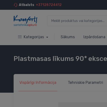
Atbalsts
+37128724412
Kategorijas
Sākums
Izpārdošana
Plastmasas līkums 90* eksce
Vispārīgi
Informācija
Tehniskie
Parametri