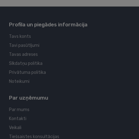
Profila un piegādes informācija
Tavs konts
Tavi pasūtījumi
Tavas adreses
Sīkdatņu politika
Privātuma politika
Noteikumi
Par uzņēmumu
Par mums
Kontakti
Veikali
Tiešsaistes konsultācijas