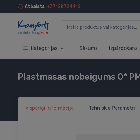
Atbalsts
+37128724412
Kategorijas
Sākums
Izpārdošana
Plastmasas nobeigums 0* P
Vispārīgi
Informācija
Tehniskie
Parametri