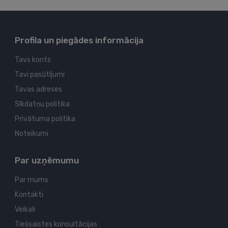
Profila un piegādes informācija
Tavs konts
Tavi pasūtījumi
Tavas adreses
Sīkdatņu politika
Privātuma politika
Noteikumi
Par uzņēmumu
Par mums
Kontakti
Veikali
Tiešsaistes konsultācijas