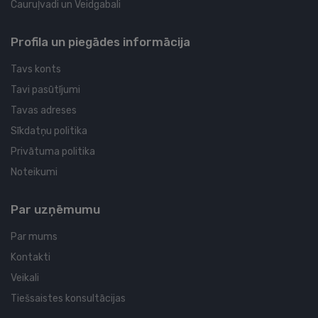
Cauruļvadi un Veidgabali
Profila un piegādes informācija
Tavs konts
Tavi pasūtījumi
Tavas adreses
Sīkdatņu politika
Privātuma politika
Noteikumi
Par uzņēmumu
Par mums
Kontakti
Veikali
Tiešsaistes konsultācijas