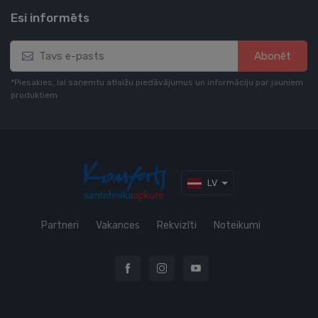
Esi informēts
Abonēt
*Piesakies, lai saņemtu atlaižu piedāvājumus un informāciju par jauniem
produktiem
LV
Partneri
Vakances
Rekvizīti
Noteikumi