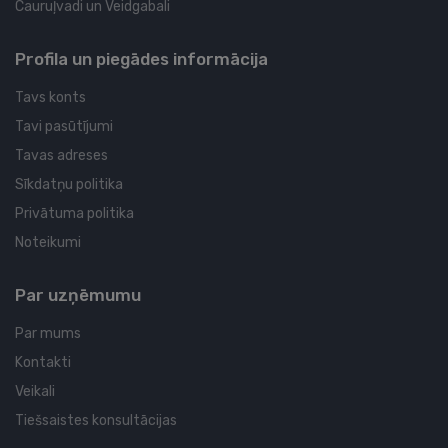
Cauruļvadi un Veidgabali
Profila un piegādes informācija
Tavs konts
Tavi pasūtījumi
Tavas adreses
Sīkdatņu politika
Privātuma politika
Noteikumi
Par uzņēmumu
Par mums
Kontakti
Veikali
Tiešsaistes konsultācijas