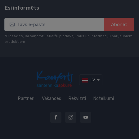
Esi informēts
Abonēt
*Piesakies, lai saņemtu atlaižu piedāvājumus un informāciju par jauniem
produktiem
LV
Partneri
Vakances
Rekvizīti
Noteikumi