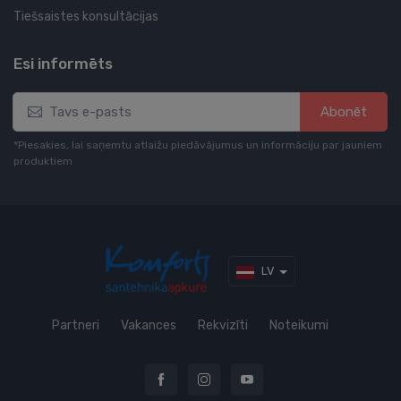
Tiešsaistes konsultācijas
Esi informēts
Abonēt
*Piesakies, lai saņemtu atlaižu piedāvājumus un informāciju par jauniem
produktiem
LV
Partneri
Vakances
Rekvizīti
Noteikumi