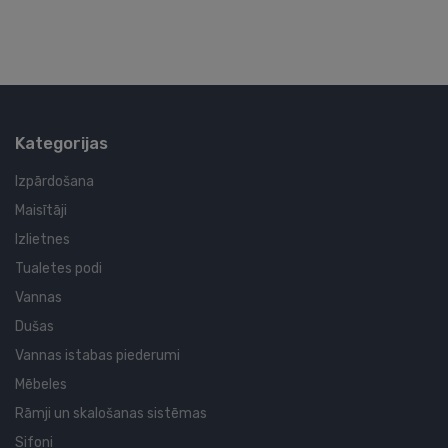
Kategorijas
Izpārdošana
Maisītāji
Izlietnes
Tualetes podi
Vannas
Dušas
Vannas istabas piederumi
Mēbeles
Rāmji un skalošanas sistēmas
Sifoni