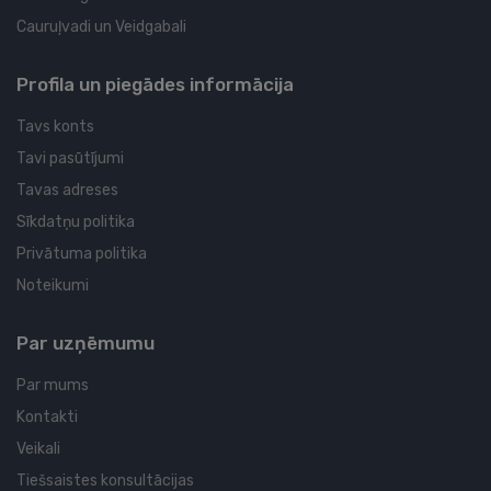
Cauruļvadi un Veidgabali
Profila un piegādes informācija
Tavs konts
Tavi pasūtījumi
Tavas adreses
Sīkdatņu politika
Privātuma politika
Noteikumi
Par uzņēmumu
Par mums
Kontakti
Veikali
Tiešsaistes konsultācijas