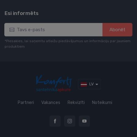
Esi informēts
Abonēt
*Piesakies, lai saņemtu atlaižu piedāvājumus un informāciju par jauniem
produktiem
LV
Partneri
Vakances
Rekvizīti
Noteikumi