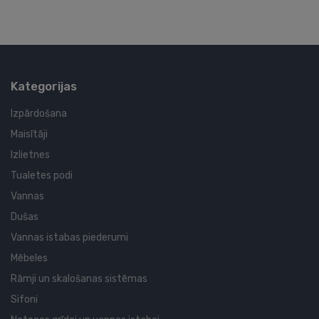
Kategorijas
Izpārdošana
Maisītāji
Izlietnes
Tualetes podi
Vannas
Dušas
Vannas istabas piederumi
Mēbeles
Rāmji un skalošanas sistēmas
Sifoni