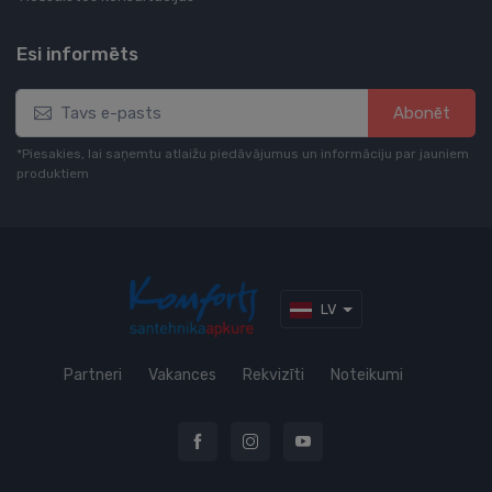
Esi informēts
Abonēt
*Piesakies, lai saņemtu atlaižu piedāvājumus un informāciju par jauniem
produktiem
LV
Partneri
Vakances
Rekvizīti
Noteikumi