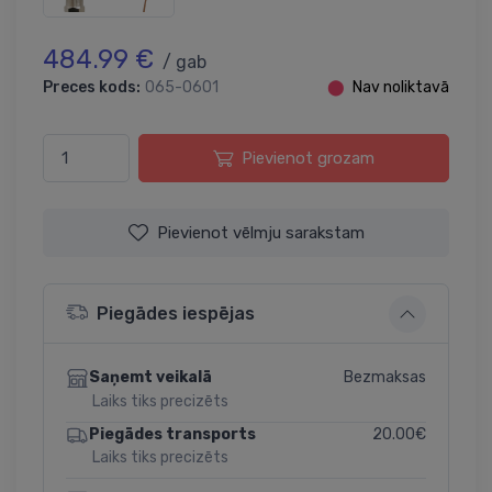
484.99 €
/ gab
Preces kods:
065-0601
⬤
Nav noliktavā
Pievienot grozam
Pievienot vēlmju sarakstam
Piegādes iespējas
Bezmaksas
Saņemt veikalā
Laiks tiks precizēts
20.00€
Piegādes transports
Laiks tiks precizēts