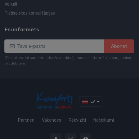
Veikali
Tiešsaistes konsultācijas
Esi informēts
Abonēt
*Piesakies, lai saņemtu atlaižu piedāvājumus un informāciju par jauniem
produktiem
LV
Partneri
Vakances
Rekvizīti
Noteikumi