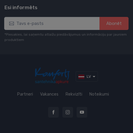
Esi informēts
Abonēt
*Piesakies, lai saņemtu atlaižu piedāvājumus un informāciju par jauniem
produktiem
LV
Partneri
Vakances
Rekvizīti
Noteikumi