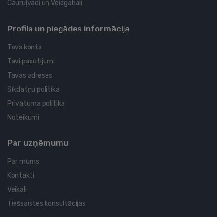
Cauruļvadi un Veidgabali
Profila un piegādes informācija
Tavs konts
Tavi pasūtījumi
Tavas adreses
Sīkdatņu politika
Privātuma politika
Noteikumi
Par uzņēmumu
Par mums
Kontakti
Veikali
Tiešsaistes konsultācijas