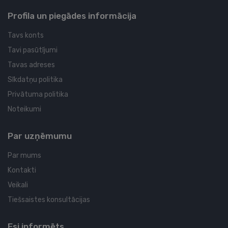
Profila un piegādes informācija
Tavs konts
Tavi pasūtījumi
Tavas adreses
Sīkdatņu politika
Privātuma politika
Noteikumi
Par uzņēmumu
Par mums
Kontakti
Veikali
Tiešsaistes konsultācijas
Esi informēts