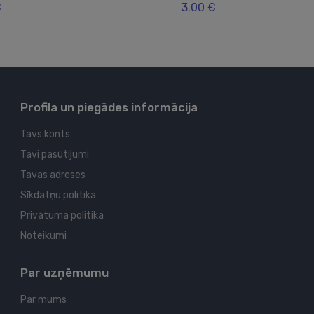
€
3.00 €
Profila un piegādes informācija
Tavs konts
Tavi pasūtījumi
Tavas adreses
Sīkdatņu politika
Privātuma politika
Noteikumi
Par uzņēmumu
Par mums