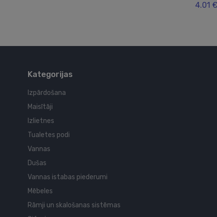
4.01 
Kategorijas
Izpārdošana
Maisītāji
Izlietnes
Tualetes podi
Vannas
Dušas
Vannas istabas piederumi
Mēbeles
Rāmji un skalošanas sistēmas