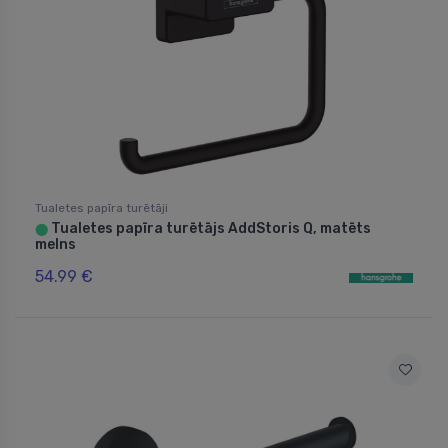
Tualetes papīra turētāji
Tualetes papīra turētājs AddStoris Q, matēts
⬤
melns
54.99 €