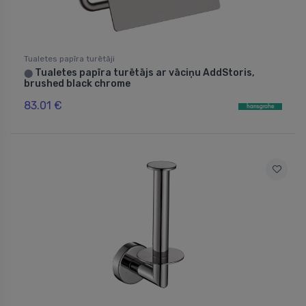
Tualetes papīra turētāji
Tualetes papīra turētājs ar vāciņu AddStoris,
⬤
brushed black chrome
83.01 €