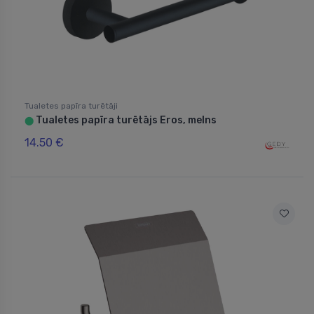
Tualetes papīra turētāji
Tualetes papīra turētājs Eros, melns
⬤
14.50 €