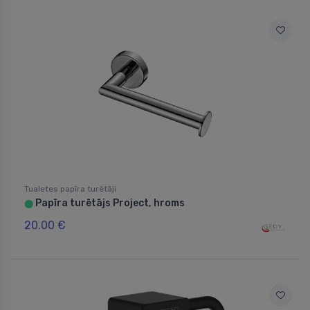
Tualetes papīra turētāji
Papīra turētājs Project, hroms
⬤
20.00 €