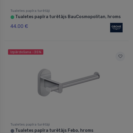
Tualetes papīra turētāji
Tualetes papīra turētājs BauCosmopolitan, hroms
⬤
44.00 €
Izpārdošana -35%
Tualetes papīra turētāji
Tualetes papīra turētājs Febo, hroms
⬤