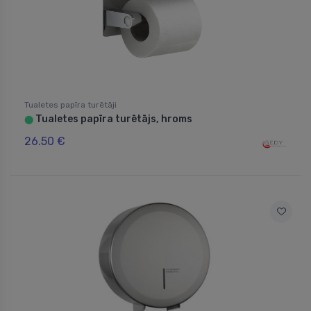
Tualetes papīra turētāji
Tualetes papīra turētājs, hroms
⬤
26.50 €