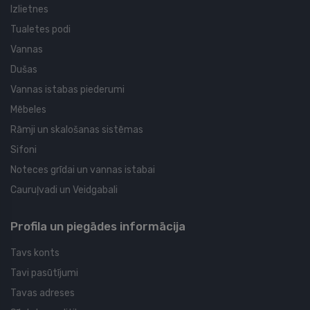
Izlietnes
Tualetes podi
Vannas
Dušas
Vannas istabas piederumi
Mēbeles
Rāmji un skalošanas sistēmas
Sifoni
Noteces grīdai un vannas istabai
Cauruļvadi un Veidgabali
Profila un piegādes informācija
Tavs konts
Tavi pasūtījumi
Tavas adreses