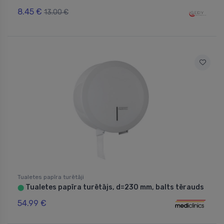
8.45 €
13.00 €
Tualetes papīra turētāji
Tualetes papīra turētājs, d=230 mm, balts tērauds
⬤
54.99 €