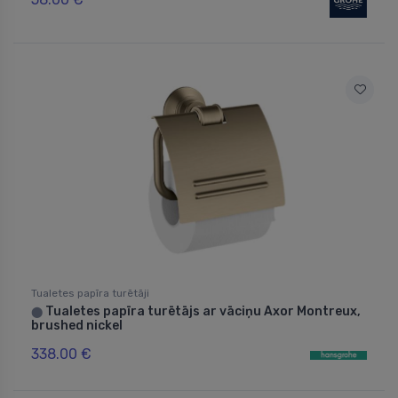
Tualetes papīra turētāji
Tualetes papīra turētājs ar vāciņu Axor Montreux,
⬤
brushed nickel
338.00 €