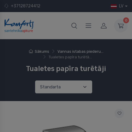
+37128724412
LV
0
Sākums
Vannas istabas piederu...
Tualetes papīra turētā...
Tualetes papīra turētāji