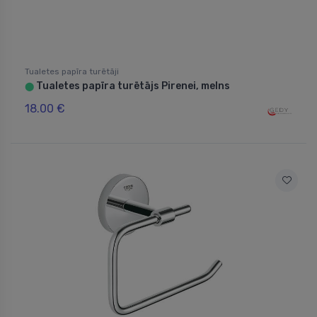
Tualetes papīra turētāji
Tualetes papīra turētājs Pirenei, melns
⬤
18.00 €