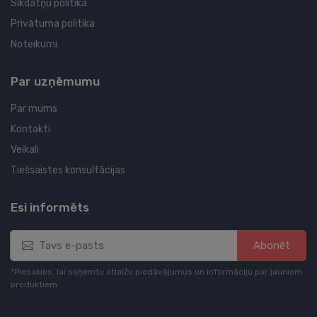
Sīkdatņu politika
Privātuma politika
Noteikumi
Par uzņēmumu
Par mums
Kontakti
Veikali
Tiešsaistes konsultācijas
Esi informēts
Abonēt
*Piesakies, lai saņemtu atlaižu piedāvājumus un informāciju par jauniem
produktiem