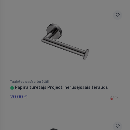
Tualetes papīra turētāji
Papīra turētājs Project, nerūsējošais tērauds
⬤
20.00 €