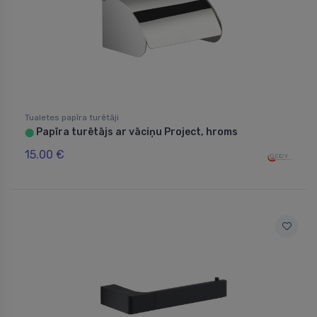
Tualetes papīra turētāji
Papīra turētājs ar vāciņu Project, hroms
⬤
15.00 €