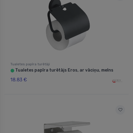
Tualetes papīra turētāji
Tualetes papīra turētājs Eros, ar vāciņu, melns
⬤
18.83 €