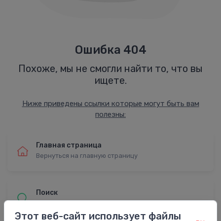
Ошибка 404
Похоже, мы не смогли найти то, что вы
ищете.
Ниже приведены ссылки которые могут быть вам
полезны:
Главная страница
Вернуться на главную страницу
Поиск
Найти с расширенным поиском
Этот веб-сайт использует файлы