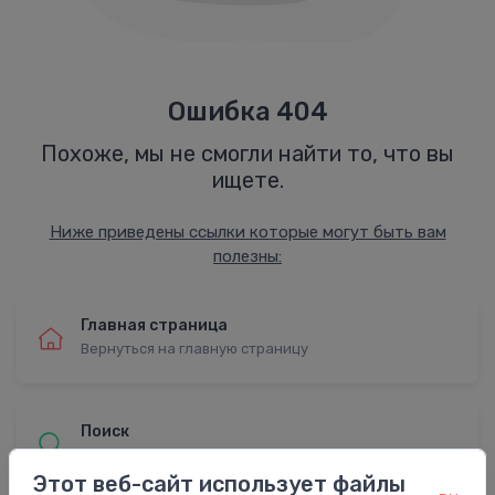
Ошибка 404
Похоже, мы не смогли найти то, что вы
ищете.
Ниже приведены ссылки которые могут быть вам
полезны:
Главная страница
Вернуться на главную страницу
Поиск
Найти с расширенным поиском
Этот веб-сайт использует файлы