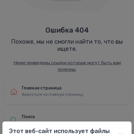
Ошибка 404
Похоже, мы не смогли найти то, что вы
ищете.
Ниже приведены ссылки которые могут быть вам
полезны:
Главная страница
Вернуться на главную страницу
Поиск
Найти с расширенным поиском
Этот веб-сайт использует файлы