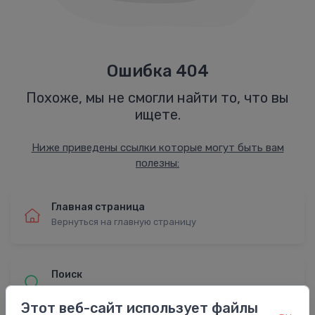
Ошибка 404
Похоже, мы не смогли найти то, что вы
ищете.
Ниже приведены ссылки которые могут быть вам
полезны:
Главная страница
Вернуться на главную страницу
Поиск
Найти с расширенным поиском
Этот веб-сайт использует файлы