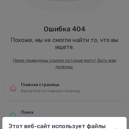
Ошибка 404
Похоже, мы не смогли найти то, что вы
ищете.
Ниже приведены ссылки которые могут быть вам
полезны:
Главная страница
Вернуться на главную страницу
Поиск
Найти с расширенным поиском
Этот веб-сайт использует файлы