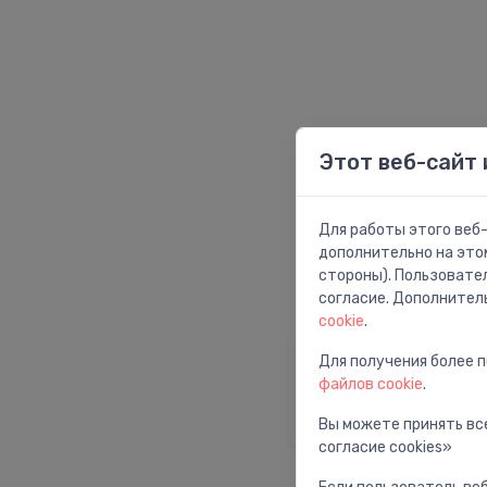
Этот веб-сайт 
Для работы этого веб-
дополнительно на это
стороны). Пользовате
согласие. Дополнител
cookie
.
Для получения более 
Главная страни
файлов cookie
.
Вернуться на глав
страницу
Вы можете принять все
согласие cookies»