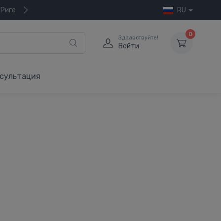
 Риге
RU
0
Здравствуйте!
Войти
сультация