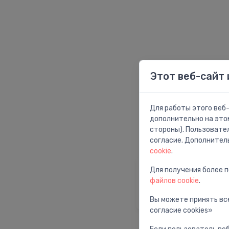
Этот веб-сайт 
Для работы этого веб-
дополнительно на это
стороны). Пользовате
согласие. Дополнител
cookie
.
Для получения более 
Главная страни
файлов cookie
.
Вернуться на глав
страницу
Вы можете принять все
согласие cookies»