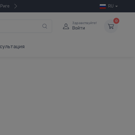
 Риге
RU
0
Здравствуйте!
Войти
сультация