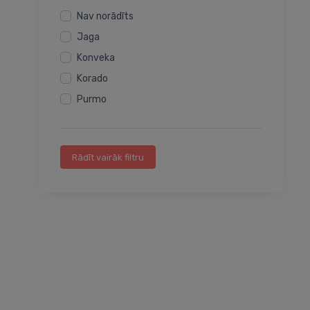
Nav norādīts
Jaga
Konveka
Korado
Purmo
Rādīt vairāk filtru