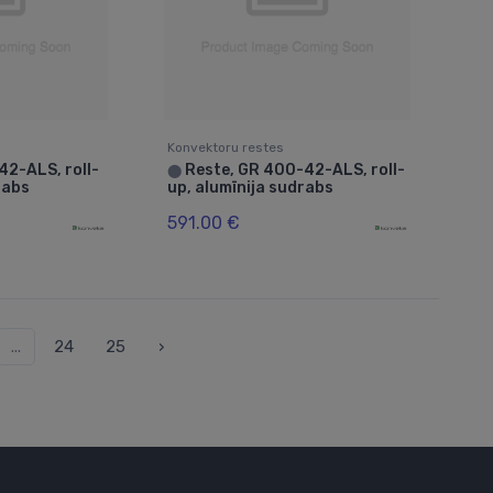
Konvektoru restes
42-ALS, roll-
Reste, GR 400-42-ALS, roll-
⬤
rabs
up, alumīnija sudrabs
591.00 €
...
24
25
›