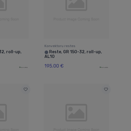
Konvektoru restes
2, roll-up,
Reste, GR 150-32, roll-up,
⬤
AL10
195.00 €