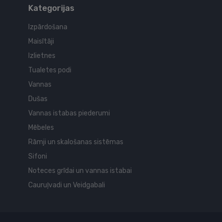
Kategorijas
Izpārdošana
Maisītāji
Izlietnes
Tualetes podi
Vannas
Dušas
Vannas istabas piederumi
Mēbeles
Rāmji un skalošanas sistēmas
Sifoni
Noteces grīdai un vannas istabai
Cauruļvadi un Veidgabali