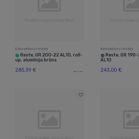
Konvektoru restes
Konvektoru restes
Reste, GR 200-22 AL10, roll-
Reste, GR 190-3
⬤
⬤
up, alumīnija brūns
AL10
285.39 €
243.00 €