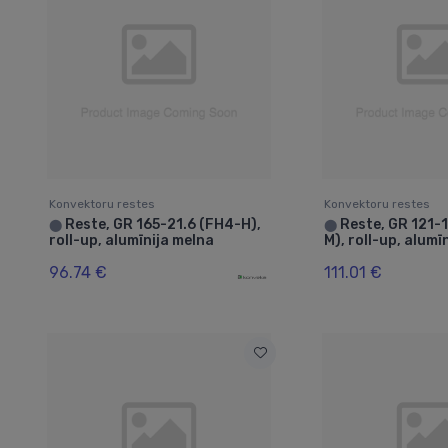
Konvektoru restes
Konvektoru restes
Reste, GR 165-21.6 (FH4-H),
Reste, GR 121-
⬤
⬤
roll-up, alumīnija melna
M), roll-up, alum
96.74 €
111.01 €