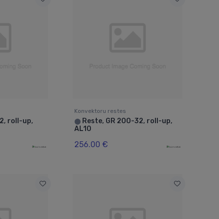
Konvektoru restes
, roll-up,
Reste, GR 200-32, roll-up,
⬤
AL10
256.00 €