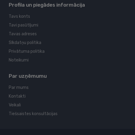
Profila un piegādes informācija
Tavs konts
Tavi pasūtījumi
Tavas adreses
Sīkdatņu politika
Privātuma politika
Noteikumi
Par uzņēmumu
Par mums
Kontakti
Veikali
Tiešsaistes konsultācijas