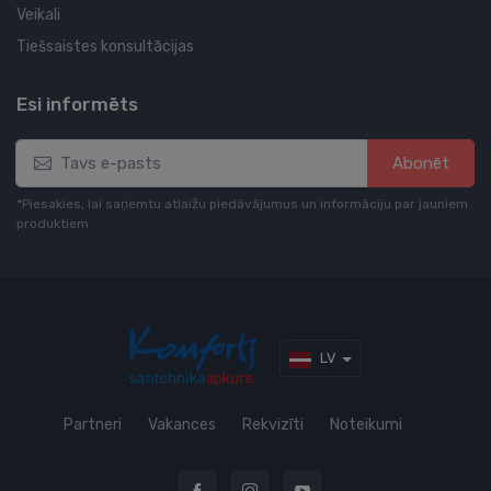
Veikali
Tiešsaistes konsultācijas
Esi informēts
Abonēt
*Piesakies, lai saņemtu atlaižu piedāvājumus un informāciju par jauniem
produktiem
LV
Partneri
Vakances
Rekvizīti
Noteikumi