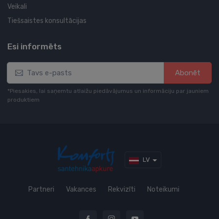
Veikali
Tiešsaistes konsultācijas
Esi informēts
Abonēt
*Piesakies, lai saņemtu atlaižu piedāvājumus un informāciju par jauniem
produktiem
LV
Partneri
Vakances
Rekvizīti
Noteikumi