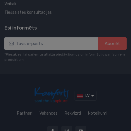
Veikali
Tiešsaistes konsultācijas
Esi informēts
Abonēt
*Piesakies, lai saņemtu atlaižu piedāvājumus un informāciju par jauniem
produktiem
LV
Partneri
Vakances
Rekvizīti
Noteikumi