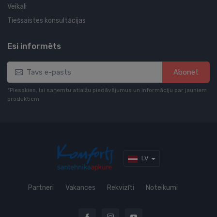
Veikali
Tiešsaistes konsultācijas
Esi informēts
Abonēt
*Piesakies, lai saņemtu atlaižu piedāvājumus un informāciju par jauniem
produktiem
LV
Partneri
Vakances
Rekvizīti
Noteikumi